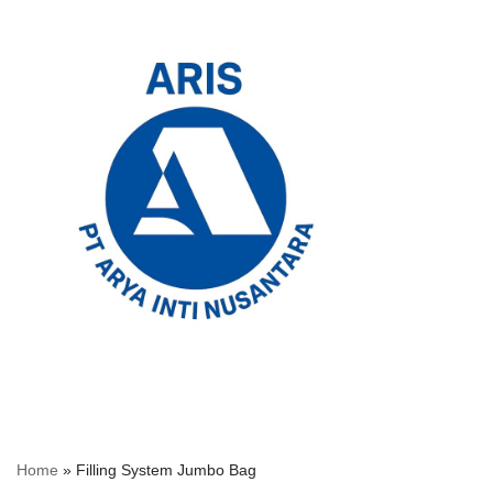
Skip
to
content
Home
»
Filling System Jumbo Bag