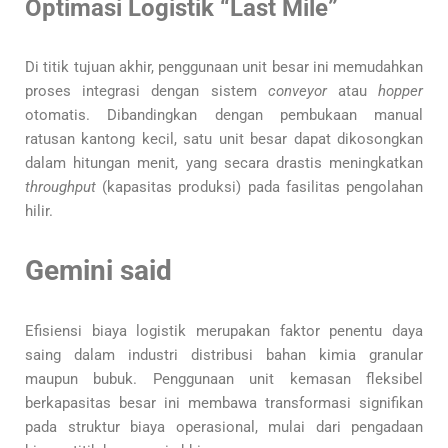
Optimasi Logistik “Last Mile”
Di titik tujuan akhir, penggunaan unit besar ini memudahkan
proses integrasi dengan sistem
conveyor
atau
hopper
otomatis. Dibandingkan dengan pembukaan manual
ratusan kantong kecil, satu unit besar dapat dikosongkan
dalam hitungan menit, yang secara drastis meningkatkan
throughput
(kapasitas produksi) pada fasilitas pengolahan
hilir.
Gemini said
Efisiensi biaya logistik merupakan faktor penentu daya
saing dalam industri distribusi bahan kimia granular
maupun bubuk. Penggunaan unit kemasan fleksibel
berkapasitas besar ini membawa transformasi signifikan
pada struktur biaya operasional, mulai dari pengadaan