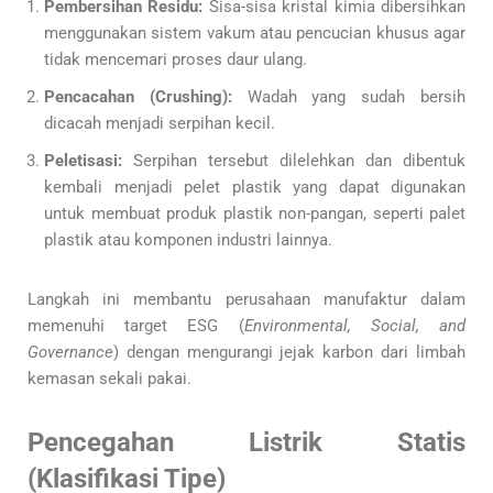
Pembersihan Residu:
Sisa-sisa kristal kimia dibersihkan
menggunakan sistem vakum atau pencucian khusus agar
tidak mencemari proses daur ulang.
Pencacahan (Crushing):
Wadah yang sudah bersih
dicacah menjadi serpihan kecil.
Peletisasi:
Serpihan tersebut dilelehkan dan dibentuk
kembali menjadi pelet plastik yang dapat digunakan
untuk membuat produk plastik non-pangan, seperti palet
plastik atau komponen industri lainnya.
Langkah ini membantu perusahaan manufaktur dalam
memenuhi target ESG (
Environmental, Social, and
Governance
) dengan mengurangi jejak karbon dari limbah
kemasan sekali pakai.
Pencegahan Listrik Statis
(Klasifikasi Tipe)