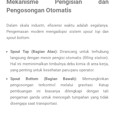
Mekanisme Pengisian dan
Pengosongan Otomatis
Dalam skala industri, efisiensi waktu adalah segalanya.
Pengemasan modern mengadopsi sistem
spout top
dan
spout bottom
:
Spout Top (Bagian Atas):
Dirancang untuk terhubung
langsung dengan mesin pengisi otomatis (
filling station
).
Hal ini meminimalkan timbulnya debu kimia di area kerja,
yang penting untuk kesehatan paru-paru operator.
Spout Bottom (Bagian Bawah):
Memungkinkan
pengosongan terkontrol melalui gravitasi. Katup
pembuangan ini biasanya dilengkapi dengan tali
pengaman ganda untuk mencegah tumpahan yang tidak
disengaja saat transportasi.