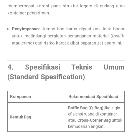
mempercepat korosi pada struktur logam di gudang atau
kontainer pengiriman.
Penyimpanan:
Jumbo bag harus dipastikan tidak bocor
untuk melindungi peralatan penanganan material (
forklift
atau
crane
) dari risiko karat akibat paparan zat asam ini.
4. Spesifikasi Teknis Umum
(Standard Spesification)
Komponen
Rekomendasi Spesifikasi
Baffle Bag (Q-Bag)
jika ingin
efisiensi ruang di kontainer,
Bentuk Bag
atau
Cross-Corner Bag
untuk
kemudahan angkat.