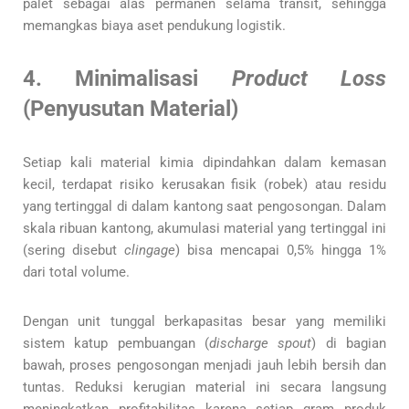
palet sebagai alas permanen selama transit, sehingga
memangkas biaya aset pendukung logistik.
4. Minimalisasi
Product Loss
(Penyusutan Material)
Setiap kali material kimia dipindahkan dalam kemasan
kecil, terdapat risiko kerusakan fisik (robek) atau residu
yang tertinggal di dalam kantong saat pengosongan. Dalam
skala ribuan kantong, akumulasi material yang tertinggal ini
(sering disebut
clingage
) bisa mencapai 0,5% hingga 1%
dari total volume.
Dengan unit tunggal berkapasitas besar yang memiliki
sistem katup pembuangan (
discharge spout
) di bagian
bawah, proses pengosongan menjadi jauh lebih bersih dan
tuntas. Reduksi kerugian material ini secara langsung