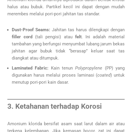
halus atau bubuk. Partikel kecil ini dapat dengan mudah
merembes melalui pori-pori jahitan tas standar.
Dust-Proof Seams:
Jahitan tas harus dilengkapi dengan
filler cord
(tali pengisi) atau
felt
. Ini adalah material
tambahan yang berfungsi menyumbat lubang jarum bekas
jahitan agar bubuk tidak “berasap” keluar saat tas
diangkat atau ditumpuk.
Laminated Fabric:
Kain tenun
Polypropylene
(PP) yang
digunakan harus melalui proses laminasi (
coated
) untuk
menutup pori-pori kain dasar.
3. Ketahanan terhadap Korosi
Amonium klorida bersifat asam saat larut dalam air atau
terkena kelembapan. Jika kemasan bocor, zat ini dapat