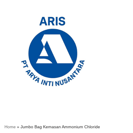
Skip
to
content
Home
»
Jumbo Bag Kemasan Ammonium Chloride