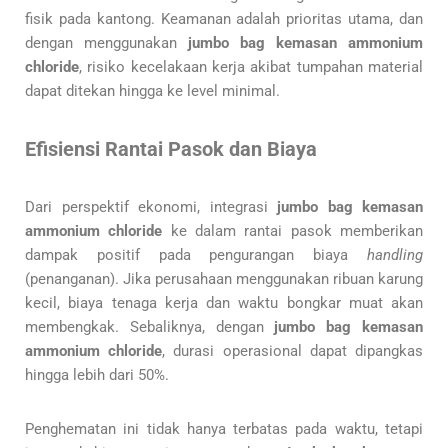
fisik pada kantong. Keamanan adalah prioritas utama, dan
dengan menggunakan
jumbo bag kemasan ammonium
chloride
, risiko kecelakaan kerja akibat tumpahan material
dapat ditekan hingga ke level minimal.
Efisiensi Rantai Pasok dan Biaya
Dari perspektif ekonomi, integrasi
jumbo bag kemasan
ammonium chloride
ke dalam rantai pasok memberikan
dampak positif pada pengurangan biaya
handling
(penanganan). Jika perusahaan menggunakan ribuan karung
kecil, biaya tenaga kerja dan waktu bongkar muat akan
membengkak. Sebaliknya, dengan
jumbo bag kemasan
ammonium chloride
, durasi operasional dapat dipangkas
hingga lebih dari 50%.
Penghematan ini tidak hanya terbatas pada waktu, tetapi