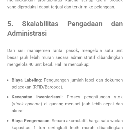
meningkatkan profitabilitas karena setiap gram produk
yang diproduksi dapat terjual dan terkirim ke pelanggan.
5. Skalabilitas Pengadaan dan
Administrasi
Dari sisi manajemen rantai pasok, mengelola satu unit
besar jauh lebih murah secara administratif dibandingkan
mengelola 40 unit kecil. Hal ini mencakup:
Biaya Labeling:
Pengurangan jumlah label dan dokumen
pelacakan (RFID/Barcode).
Kecepatan Inventarisasi:
Proses penghitungan stok
(
stock opname
) di gudang menjadi jauh lebih cepat dan
akurat.
Biaya Pengemasan:
Secara akumulatif, harga satu wadah
kapasitas 1 ton seringkali lebih murah dibandingkan