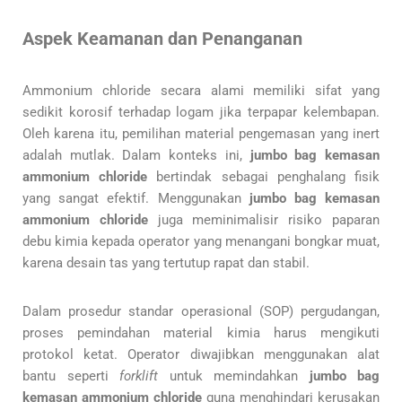
Aspek Keamanan dan Penanganan
Ammonium chloride secara alami memiliki sifat yang
sedikit korosif terhadap logam jika terpapar kelembapan.
Oleh karena itu, pemilihan material pengemasan yang inert
adalah mutlak. Dalam konteks ini,
jumbo bag kemasan
ammonium chloride
bertindak sebagai penghalang fisik
yang sangat efektif. Menggunakan
jumbo bag kemasan
ammonium chloride
juga meminimalisir risiko paparan
debu kimia kepada operator yang menangani bongkar muat,
karena desain tas yang tertutup rapat dan stabil.
Dalam prosedur standar operasional (SOP) pergudangan,
proses pemindahan material kimia harus mengikuti
protokol ketat. Operator diwajibkan menggunakan alat
bantu seperti
forklift
untuk memindahkan
jumbo bag
kemasan ammonium chloride
guna menghindari kerusakan