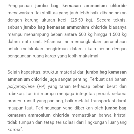
Penggunaan
jumbo bag kemasan ammonium chloride
menawarkan fleksibilitas yang jauh lebih baik dibandingkan
dengan karung ukuran kecil (25-50 kg). Secara teknis,
sebuah
jumbo bag kemasan ammonium chloride
biasanya
mampu menampung beban antara 500 kg hingga 1.500 kg
dalam satu unit. Efisiensi ini memungkinkan perusahaan
untuk melakukan pengiriman dalam skala besar dengan
penggunaan ruang kargo yang lebih maksimal.
Selain kapasitas, struktur material dari
jumbo bag kemasan
ammonium chloride
juga sangat penting. Terbuat dari bahan
polypropylene
(PP) yang tahan terhadap beban berat dan
robekan, tas ini mampu menjaga integritas produk selama
proses transit yang panjang, baik melalui transportasi darat
maupun laut. Perlindungan yang diberikan oleh
jumbo bag
kemasan ammonium chloride
memastikan bahwa kristal
tidak tumpah dan tetap terisolasi dari lingkungan luar yang
korosif.