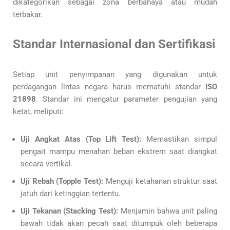
dikategorikan sebagai zona berbahaya atau mudah
terbakar.
Standar Internasional dan Sertifikasi
Setiap unit penyimpanan yang digunakan untuk
perdagangan lintas negara harus mematuhi standar
ISO
21898
. Standar ini mengatur parameter pengujian yang
ketat, meliputi:
Uji Angkat Atas (Top Lift Test):
Memastikan simpul
pengait mampu menahan beban ekstrem saat diangkat
secara vertikal.
Uji Rebah (Topple Test):
Menguji ketahanan struktur saat
jatuh dari ketinggian tertentu.
Uji Tekanan (Stacking Test):
Menjamin bahwa unit paling
bawah tidak akan pecah saat ditumpuk oleh beberapa