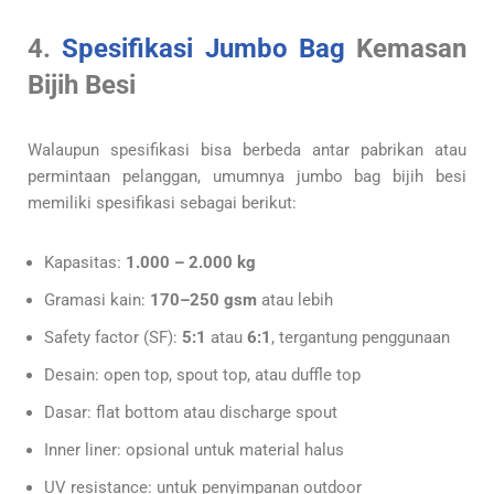
4.
Spesifikasi Jumbo Bag
Kemasan
Bijih Besi
Walaupun spesifikasi bisa berbeda antar pabrikan atau
permintaan pelanggan, umumnya jumbo bag bijih besi
memiliki spesifikasi sebagai berikut:
Kapasitas:
1.000 – 2.000 kg
Gramasi kain:
170–250 gsm
atau lebih
Safety factor (SF):
5:1
atau
6:1
, tergantung penggunaan
Desain: open top, spout top, atau duffle top
Dasar: flat bottom atau discharge spout
Inner liner: opsional untuk material halus
UV resistance: untuk penyimpanan outdoor