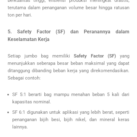
berkualitas tinggi, efisiensi produksi meningkat drastis,
terutama dalam penanganan volume besar hingga ratusan
ton per hari.
5. Safety Factor (SF) dan Peranannya dalam
Keselamatan Kerja
Setiap jumbo bag memiliki
Safety Factor (SF)
yang
menunjukkan seberapa besar beban maksimal yang dapat
ditanggung dibanding beban kerja yang direkomendasikan.
Sebagai contoh:
SF 5:1 berarti bag mampu menahan beban 5 kali dari
kapasitas nominal.
SF 6:1 digunakan untuk aplikasi yang lebih berat, seperti
penanganan bijih besi, bijih nikel, dan mineral keras
lainnya.