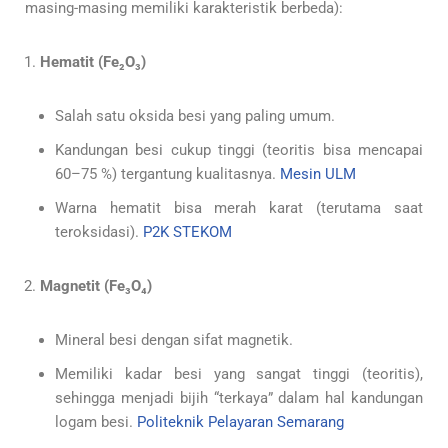
masing-masing memiliki karakteristik berbeda):
Hematit (Fe₂O₃)
Salah satu oksida besi yang paling umum.
Kandungan besi cukup tinggi (teoritis bisa mencapai
60–75 %) tergantung kualitasnya.
Mesin ULM
Warna hematit bisa merah karat (terutama saat
teroksidasi).
P2K STEKOM
Magnetit (Fe₃O₄)
Mineral besi dengan sifat magnetik.
Memiliki kadar besi yang sangat tinggi (teoritis),
sehingga menjadi bijih “terkaya” dalam hal kandungan
logam besi.
Politeknik Pelayaran Semarang