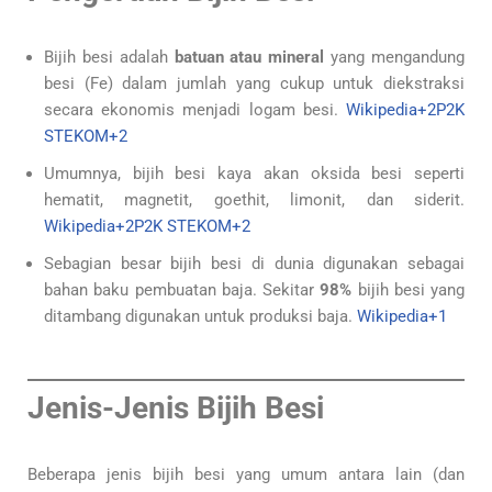
Bijih besi adalah
batuan atau mineral
yang mengandung
besi (Fe) dalam jumlah yang cukup untuk diekstraksi
secara ekonomis menjadi logam besi.
Wikipedia+2P2K
STEKOM+2
Umumnya, bijih besi kaya akan oksida besi seperti
hematit, magnetit, goethit, limonit, dan siderit.
Wikipedia+2P2K STEKOM+2
Sebagian besar bijih besi di dunia digunakan sebagai
bahan baku pembuatan baja. Sekitar
98%
bijih besi yang
ditambang digunakan untuk produksi baja.
Wikipedia+1
Jenis-Jenis Bijih Besi
Beberapa jenis bijih besi yang umum antara lain (dan