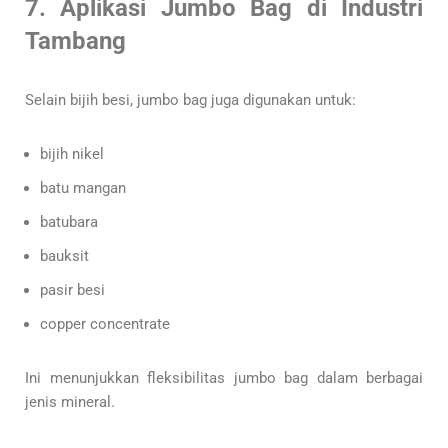
7. Aplikasi Jumbo Bag di Industri
Tambang
Selain bijih besi, jumbo bag juga digunakan untuk:
bijih nikel
batu mangan
batubara
bauksit
pasir besi
copper concentrate
Ini menunjukkan fleksibilitas jumbo bag dalam berbagai
jenis mineral.