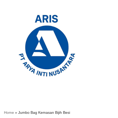
Skip
to
content
Home
»
Jumbo Bag Kemasan Bijih Besi