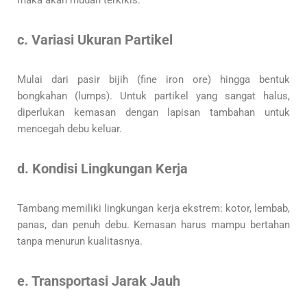
maka akan mudah terkikis.
c. Variasi Ukuran Partikel
Mulai dari pasir bijih (fine iron ore) hingga bentuk
bongkahan (lumps). Untuk partikel yang sangat halus,
diperlukan kemasan dengan lapisan tambahan untuk
mencegah debu keluar.
d. Kondisi Lingkungan Kerja
Tambang memiliki lingkungan kerja ekstrem: kotor, lembab,
panas, dan penuh debu. Kemasan harus mampu bertahan
tanpa menurun kualitasnya.
e. Transportasi Jarak Jauh