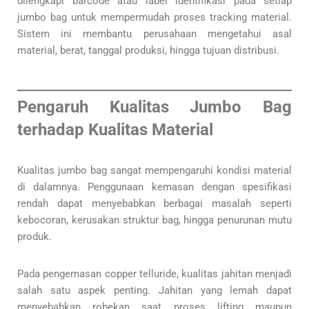
dilengkapi barcode atau label identifikasi pada setiap
jumbo bag untuk mempermudah proses tracking material.
Sistem ini membantu perusahaan mengetahui asal
material, berat, tanggal produksi, hingga tujuan distribusi.
Pengaruh Kualitas Jumbo Bag
terhadap Kualitas Material
Kualitas jumbo bag sangat mempengaruhi kondisi material
di dalamnya. Penggunaan kemasan dengan spesifikasi
rendah dapat menyebabkan berbagai masalah seperti
kebocoran, kerusakan struktur bag, hingga penurunan mutu
produk.
Pada pengemasan copper telluride, kualitas jahitan menjadi
salah satu aspek penting. Jahitan yang lemah dapat
menyebabkan robekan saat proses lifting maupun