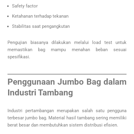
Safety factor
Ketahanan terhadap tekanan
Stabilitas saat pengangkutan
Pengujian biasanya dilakukan melalui load test untuk
memastikan bag mampu menahan beban sesuai
spesifikasi.
Penggunaan Jumbo Bag dalam
Industri Tambang
Industri pertambangan merupakan salah satu pengguna
terbesar jumbo bag. Material hasil tambang sering memiliki
berat besar dan membutuhkan sistem distribusi efisien.