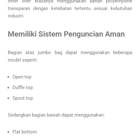
Inner liner biasanya menggunakan bahan polyethylene
transparan dengan ketebalan tertentu sesuai kebutuhan
industri.
Memiliki Sistem Penguncian Aman
Bagian atas jumbo bag dapat menggunakan beberapa
model seperti:
Open top
Duffle top
Spout top
Sedangkan bagian bawah dapat menggunakan:
Flat bottom