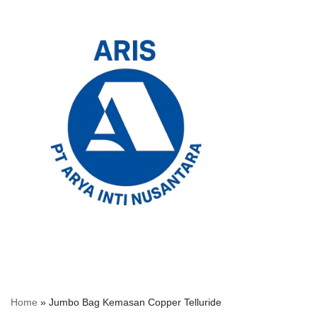
Skip
to
content
Home
»
Jumbo Bag Kemasan Copper Telluride