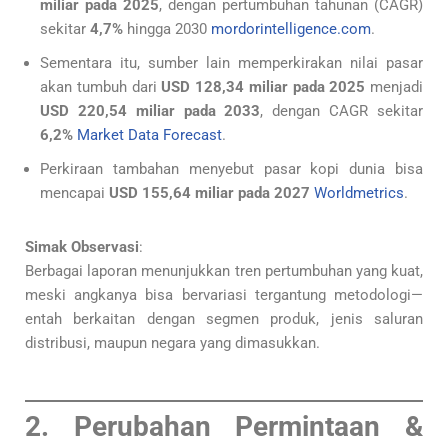
miliar pada 2025
, dengan pertumbuhan tahunan (CAGR)
sekitar
4,7%
hingga 2030
mordorintelligence.com
.
Sementara itu, sumber lain memperkirakan nilai pasar
akan tumbuh dari
USD 128,34 miliar pada 2025
menjadi
USD 220,54 miliar pada 2033
, dengan CAGR sekitar
6,2%
Market Data Forecast
.
Perkiraan tambahan menyebut pasar kopi dunia bisa
mencapai
USD 155,64 miliar pada 2027
Worldmetrics
.
Simak Observasi
:
Berbagai laporan menunjukkan tren pertumbuhan yang kuat,
meski angkanya bisa bervariasi tergantung metodologi—
entah berkaitan dengan segmen produk, jenis saluran
distribusi, maupun negara yang dimasukkan.
2. Perubahan Permintaan &