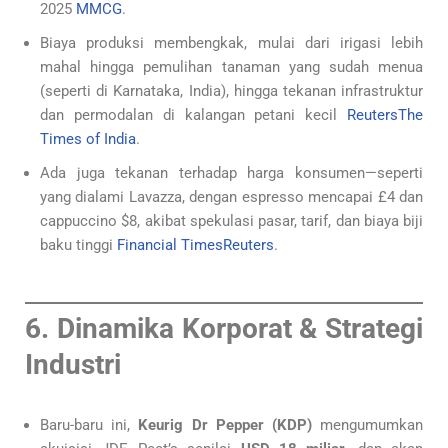
2025
MMCG
.
Biaya produksi membengkak, mulai dari irigasi lebih
mahal hingga pemulihan tanaman yang sudah menua
(seperti di Karnataka, India), hingga tekanan infrastruktur
dan permodalan di kalangan petani kecil
Reuters
The
Times of India
.
Ada juga tekanan terhadap harga konsumen—seperti
yang dialami Lavazza, dengan espresso mencapai £4 dan
cappuccino $8, akibat spekulasi pasar, tarif, dan biaya biji
baku tinggi
Financial Times
Reuters
.
6. Dinamika Korporat & Strategi
Industri
Baru-baru ini,
Keurig Dr Pepper (KDP)
mengumumkan