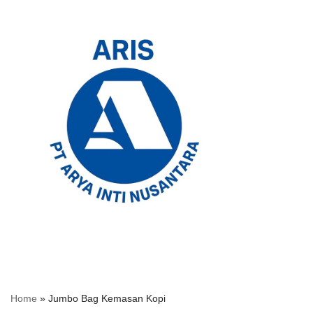
Skip
to
content
Home
»
Jumbo Bag Kemasan Kopi