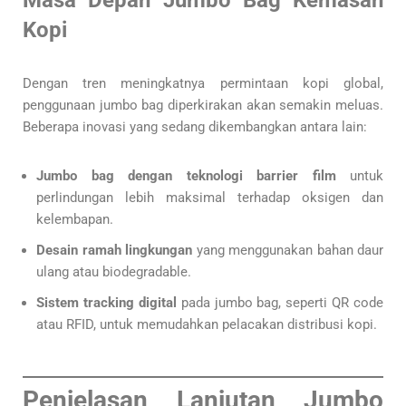
Masa Depan Jumbo Bag Kemasan
Kopi
Dengan tren meningkatnya permintaan kopi global,
penggunaan jumbo bag diperkirakan akan semakin meluas.
Beberapa inovasi yang sedang dikembangkan antara lain:
Jumbo bag dengan teknologi barrier film
untuk
perlindungan lebih maksimal terhadap oksigen dan
kelembapan.
Desain ramah lingkungan
yang menggunakan bahan daur
ulang atau biodegradable.
Sistem tracking digital
pada jumbo bag, seperti QR code
atau RFID, untuk memudahkan pelacakan distribusi kopi.
Penjelasan Lanjutan Jumbo