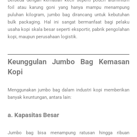
Berbeda dengan kemasan kecil seperti pouch aluminium
foil atau karung goni yang hanya mampu menampung
puluhan kilogram, jumbo bag dirancang untuk kebutuhan
bulk packaging. Hal ini sangat bermanfaat bagi pelaku
usaha kopi skala besar seperti eksportir, pabrik pengolahan
kopi, maupun perusahaan logistik.
Keunggulan Jumbo Bag Kemasan
Kopi
Menggunakan jumbo bag dalam industri kopi memberikan
banyak keuntungan, antara lain:
a. Kapasitas Besar
Jumbo bag bisa menampung ratusan hingga ribuan