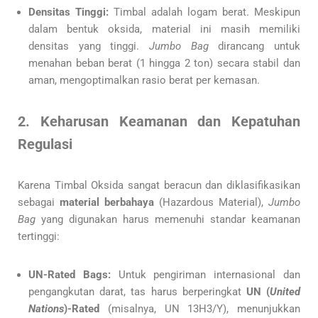
Densitas Tinggi:
Timbal adalah logam berat. Meskipun
dalam bentuk oksida, material ini masih memiliki
densitas yang tinggi.
Jumbo Bag
dirancang untuk
menahan beban berat (1 hingga 2 ton) secara stabil dan
aman, mengoptimalkan rasio berat per kemasan.
2. Keharusan Keamanan dan Kepatuhan
Regulasi
Karena Timbal Oksida sangat beracun dan diklasifikasikan
sebagai
material berbahaya
(Hazardous Material),
Jumbo
Bag
yang digunakan harus memenuhi standar keamanan
tertinggi:
UN-Rated Bags:
Untuk pengiriman internasional dan
pengangkutan darat, tas harus berperingkat
UN (
United
Nations
)-Rated
(misalnya, UN 13H3/Y), menunjukkan