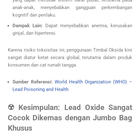
yang dapat merusak sistem saraf pusat, terutama pada
anak-anak, menyebabkan gangguan perkembangan
kognitif dan perilaku.
Dampak Lain:
Dapat menyebabkan anemia, kerusakan
ginjal, dan hipertensi.
Karena risiko toksisitas ini, penggunaan Timbal Oksida kini
sangat diatur ketat secara global, terutama dalam produk
konsumen dan cat rumah tangga.
Sumber Referensi:
World Health Organization (WHO) –
Lead Poisoning and Health
☢️ Kesimpulan: Lead Oxide Sangat
Cocok Dikemas dengan Jumbo Bag
Khusus