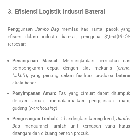
3. Efisiensi Logistik Industri Baterai
Penggunaan
Jumbo Bag
memfasilitasi rantai pasok yang
efisien dalam industri baterai, pengguna $\text{PbO}$
terbesar:
Penanganan Massal:
Memungkinkan pemuatan dan
pembongkaran cepat dengan alat mekanis (
crane
,
forklift
), yang penting dalam fasilitas produksi baterai
skala besar.
Penyimpanan Aman:
Tas yang dimuat dapat ditumpuk
dengan aman, memaksimalkan penggunaan ruang
gudang (
warehousing
).
Pengurangan Limbah:
Dibandingkan karung kecil,
Jumbo
Bag
mengurangi jumlah unit kemasan yang harus
ditangani dan dibuang per ton produk.