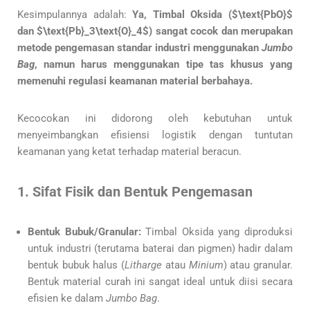
Kesimpulannya adalah:
Ya, Timbal Oksida ($\text{PbO}$
dan $\text{Pb}_3\text{O}_4$) sangat cocok dan merupakan
metode pengemasan standar industri menggunakan
Jumbo
Bag
, namun harus menggunakan tipe tas khusus yang
memenuhi regulasi keamanan material berbahaya.
Kecocokan ini didorong oleh kebutuhan untuk
menyeimbangkan efisiensi logistik dengan tuntutan
keamanan yang ketat terhadap material beracun.
1. Sifat Fisik dan Bentuk Pengemasan
Bentuk Bubuk/Granular:
Timbal Oksida yang diproduksi
untuk industri (terutama baterai dan pigmen) hadir dalam
bentuk bubuk halus (
Litharge
atau
Minium
) atau granular.
Bentuk material curah ini sangat ideal untuk diisi secara
efisien ke dalam
Jumbo Bag
.