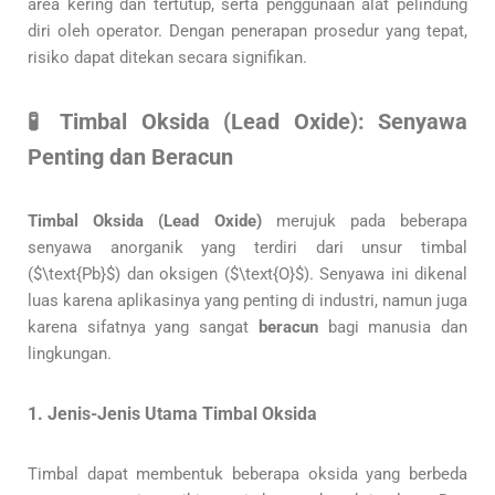
area kering dan tertutup, serta penggunaan alat pelindung
diri oleh operator. Dengan penerapan prosedur yang tepat,
risiko dapat ditekan secara signifikan.
🧪 Timbal Oksida (Lead Oxide): Senyawa
Penting dan Beracun
Timbal Oksida (Lead Oxide)
merujuk pada beberapa
senyawa anorganik yang terdiri dari unsur timbal
($\text{Pb}$) dan oksigen ($\text{O}$). Senyawa ini dikenal
luas karena aplikasinya yang penting di industri, namun juga
karena sifatnya yang sangat
beracun
bagi manusia dan
lingkungan.
1. Jenis-Jenis Utama Timbal Oksida
Timbal dapat membentuk beberapa oksida yang berbeda