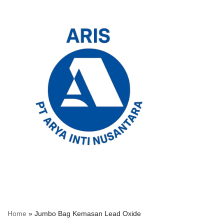
Skip
to
content
Home
»
Jumbo Bag Kemasan Lead Oxide