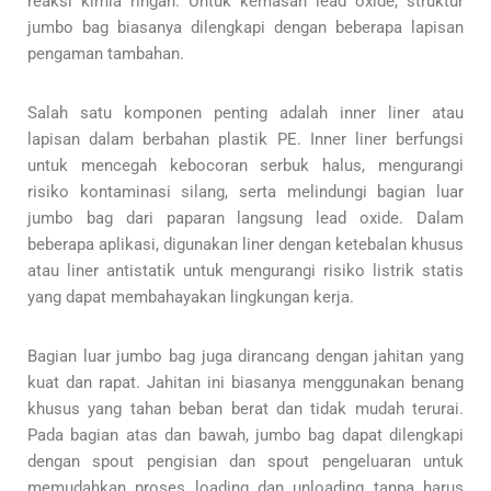
reaksi kimia ringan. Untuk kemasan lead oxide, struktur
jumbo bag biasanya dilengkapi dengan beberapa lapisan
pengaman tambahan.
Salah satu komponen penting adalah inner liner atau
lapisan dalam berbahan plastik PE. Inner liner berfungsi
untuk mencegah kebocoran serbuk halus, mengurangi
risiko kontaminasi silang, serta melindungi bagian luar
jumbo bag dari paparan langsung lead oxide. Dalam
beberapa aplikasi, digunakan liner dengan ketebalan khusus
atau liner antistatik untuk mengurangi risiko listrik statis
yang dapat membahayakan lingkungan kerja.
Bagian luar jumbo bag juga dirancang dengan jahitan yang
kuat dan rapat. Jahitan ini biasanya menggunakan benang
khusus yang tahan beban berat dan tidak mudah terurai.
Pada bagian atas dan bawah, jumbo bag dapat dilengkapi
dengan spout pengisian dan spout pengeluaran untuk
memudahkan proses loading dan unloading tanpa harus