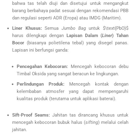
bahwa tas telah diuji dan disetujui untuk mengangkut
barang berbahaya padat sesuai dengan rekomendasi PBB
dan regulasi seperti ADR (Eropa) atau IMDG (Maritim).
Liner Khusus:
Semua
Jumbo Bag
untuk $\text{PbO}$
harus dilengkapi dengan
Lapisan Dalam (
Liner
) Tahan
Bocor
(biasanya polietilena tebal) yang disegel panas.
Lapisan ini berfungsi ganda:
Pencegahan Kebocoran:
Mencegah kebocoran debu
Timbal Oksida yang sangat beracun ke lingkungan.
Perlindungan Produk:
Mencegah kontak dengan
kelembaban atmosfer yang dapat mempengaruhi
kualitas produk (terutama untuk aplikasi baterai).
Sift-Proof Seams:
Jahitan tas dirancang khusus untuk
mencegah kebocoran bubuk halus (
sifting
) melalui celah
jahitan.