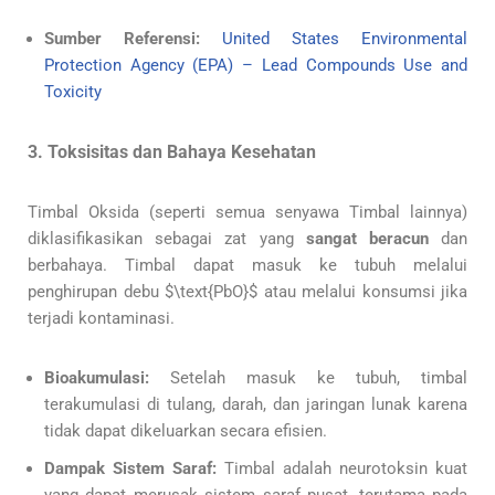
Sumber Referensi:
United States Environmental
Protection Agency (EPA) – Lead Compounds Use and
Toxicity
3. Toksisitas dan Bahaya Kesehatan
Timbal Oksida (seperti semua senyawa Timbal lainnya)
diklasifikasikan sebagai zat yang
sangat beracun
dan
berbahaya. Timbal dapat masuk ke tubuh melalui
penghirupan debu $\text{PbO}$ atau melalui konsumsi jika
terjadi kontaminasi.
Bioakumulasi:
Setelah masuk ke tubuh, timbal
terakumulasi di tulang, darah, dan jaringan lunak karena
tidak dapat dikeluarkan secara efisien.
Dampak Sistem Saraf:
Timbal adalah neurotoksin kuat