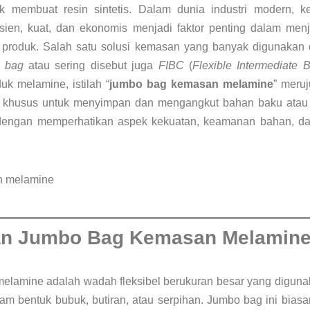
k membuat resin sintetis. Dalam dunia industri modern, k
ien, kuat, dan ekonomis menjadi faktor penting dalam menj
roduk. Salah satu solusi kemasan yang banyak digunakan 
 bag
atau sering disebut juga
FIBC
(
Flexible Intermediate 
uk melamine, istilah “
jumbo bag kemasan melamine
” meru
g khusus untuk menyimpan dan mengangkut bahan baku atau 
 dengan memperhatikan aspek kekuatan, keamanan bahan, da
ian Jumbo Bag Kemasan Melamin
lamine adalah wadah fleksibel berukuran besar yang digu
am bentuk bubuk, butiran, atau serpihan. Jumbo bag ini biasa