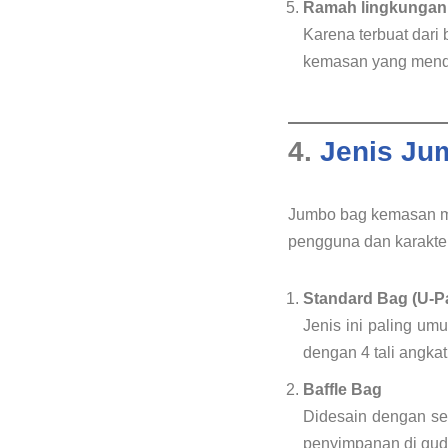
Ramah lingkungan
Karena terbuat dari
kemasan yang mendu
4.
Jenis Ju
Jumbo bag kemasan me
pengguna dan karakter
Standard Bag (U-Pa
Jenis ini paling u
dengan 4 tali angkat
Baffle Bag
Didesain dengan sek
penyimpanan di gud