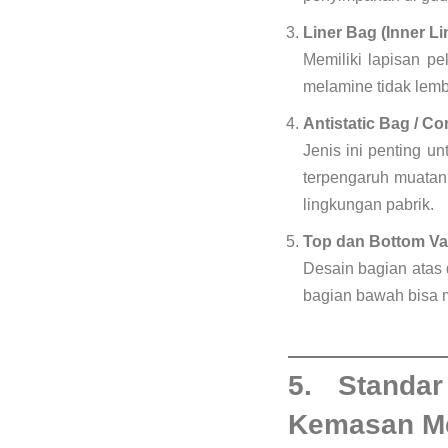
Liner Bag (Inner L
Memiliki lapisan p
melamine tidak lem
Antistatic Bag / C
Jenis ini penting 
terpengaruh muatan 
lingkungan pabrik.
Top dan Bottom Var
Desain bagian atas
bagian bawah bisa
5. Standa
Kemasan M