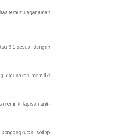
as tertentu agar aman
:
tau 6:1 sesuai dengan
ng digunakan memiliki
 memiliki lapisan anti-
 pengangkutan, setiap