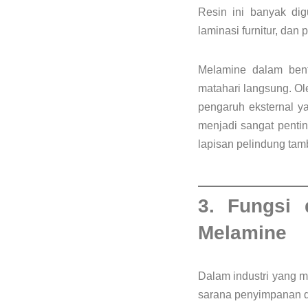
Resin ini banyak dig
laminasi furnitur, dan p
Melamine dalam bentu
matahari langsung. Ol
pengaruh eksternal y
menjadi sangat penting
lapisan pelindung tam
3. Fungsi
Melamine
Dalam industri yang m
sarana penyimpanan d