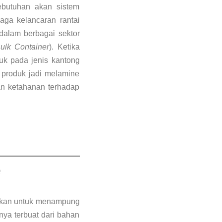
ebutuhan akan sistem
aga kelancaran rantai
dalam berbagai sektor
Bulk Container
). Ketika
juk pada jenis kantong
produk jadi melamine
n ketahanan terhadap
e
nakan untuk menampung
nya terbuat dari bahan