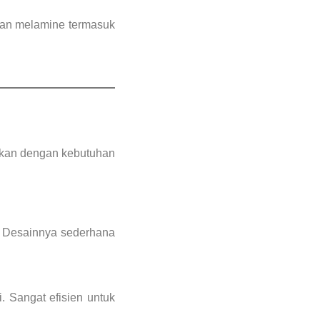
asan melamine termasuk
ikan dengan kebutuhan
. Desainnya sederhana
. Sangat efisien untuk