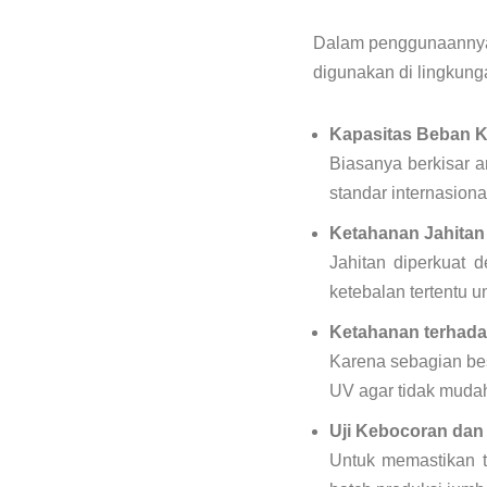
Dalam penggunaannya,
digunakan di lingkunga
Kapasitas Beban K
Biasanya berkisar 
standar internasion
Ketahanan Jahitan 
Jahitan diperkuat 
ketebalan tertentu 
Ketahanan terhada
Karena sebagian besa
UV agar tidak mudah
Uji Kebocoran dan
Untuk memastikan t