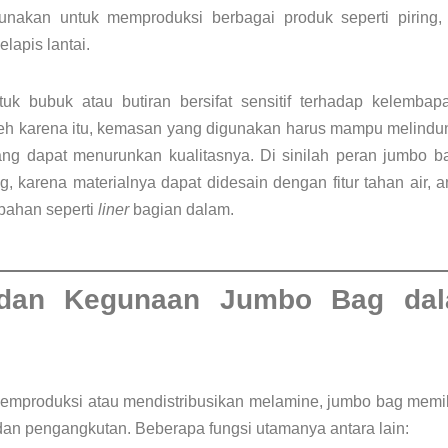
unakan untuk memproduksi berbagai produk seperti piring, 
elapis lantai.
k bubuk atau butiran bersifat sensitif terhadap kelemba
eh karena itu, kemasan yang digunakan harus mampu melindun
ang dapat menurunkan kualitasnya. Di sinilah peran jumbo
, karena materialnya dapat didesain dengan fitur tahan air, ant
bahan seperti
liner
bagian dalam.
 dan Kegunaan Jumbo Bag dala
emproduksi atau mendistribusikan melamine, jumbo bag memilik
an pengangkutan. Beberapa fungsi utamanya antara lain: