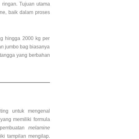
n ringan. Tujuan utama
e, baik dalam proses
kg hingga 2000 kg per
an jumbo bag biasanya
ah tangga yang berbahan
ing untuk mengenal
 yang memiliki formula
r pembuatan
melamine
iki tampilan mengilap.