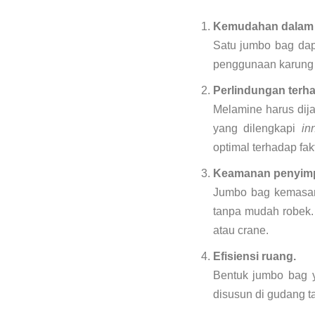
Kemudahan dalam t
Satu jumbo bag dap
penggunaan karung k
Perlindungan terh
Melamine harus dija
yang dilengkapi
in
optimal terhadap fakt
Keamanan penyim
Jumbo bag kemasan
tanpa mudah robek.
atau crane.
Efisiensi ruang.
Bentuk jumbo bag y
disusun di gudang 