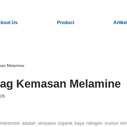
bout Us
Product
Artike
san Melamine
ag Kemasan Melamine
025
lamine adalah senyawa organik kaya nitrogen (rumus kimi