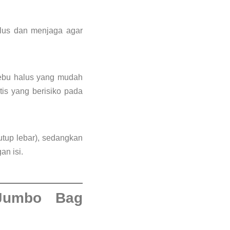
alus dan menjaga agar
debu halus yang mudah
tis yang berisiko pada
tup lebar), sedangkan
n isi.
 Jumbo Bag