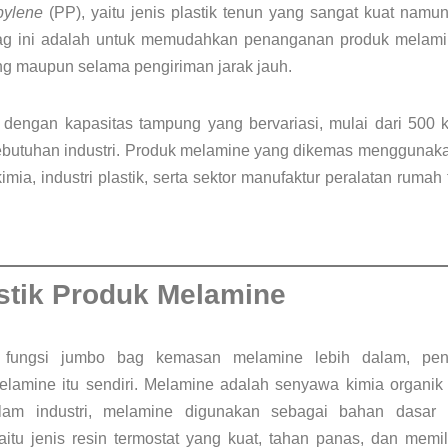
pylene
(PP), yaitu jenis plastik tenun yang sangat kuat namu
g ini adalah untuk memudahkan penanganan produk melamin
g maupun selama pengiriman jarak jauh.
dengan kapasitas tampung yang bervariasi, mulai dari 500 
kebutuhan industri. Produk melamine yang dikemas menggunak
kimia, industri plastik, serta sektor manufaktur peralatan rum
istik Produk Melamine
fungsi jumbo bag kemasan melamine lebih dalam, pent
melamine itu sendiri. Melamine adalah senyawa kimia organik
lam industri, melamine digunakan sebagai bahan dasa
yaitu jenis resin termostat yang kuat, tahan panas, dan memil