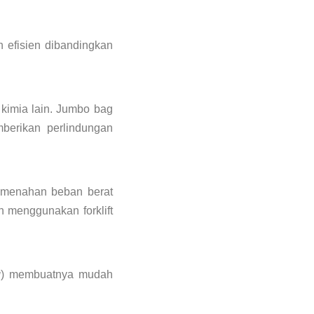
 efisien dibandingkan
 kimia lain. Jumbo bag
berikan perlindungan
 menahan beban berat
 menggunakan forklift
g
) membuatnya mudah