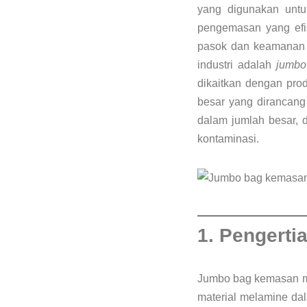
yang digunakan untu
pengemasan yang efis
pasok dan keamanan p
industri adalah
jumbo
dikaitkan dengan prod
besar yang dirancan
dalam jumlah besar,
kontaminasi.
1. Pengert
Jumbo bag kemasan me
material melamine dal