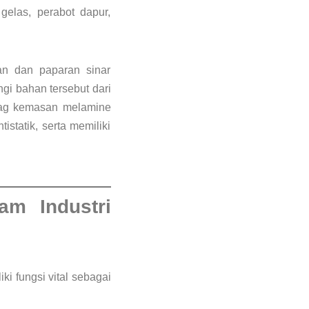
gelas, perabot dapur,
pan dan paparan sinar
gi bahan tersebut dari
 bag kemasan melamine
istatik, serta memiliki
m Industri
i fungsi vital sebagai