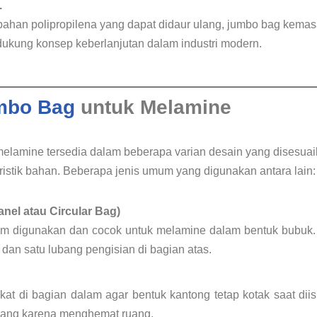
.
 bahan polipropilena yang dapat didaur ulang, jumbo bag kem
kung konsep keberlanjutan dalam industri modern.
mbo Bag
untuk Melamine
lamine tersedia dalam beberapa varian desain yang disesua
istik bahan. Beberapa jenis umum yang digunakan antara lain:
nel atau Circular Bag)
mum digunakan dan cocok untuk melamine dalam bentuk bubuk
 dan satu lubang pengisian di bagian atas.
at di bagian dalam agar bentuk kantong tetap kotak saat diisi
ang karena menghemat ruang.