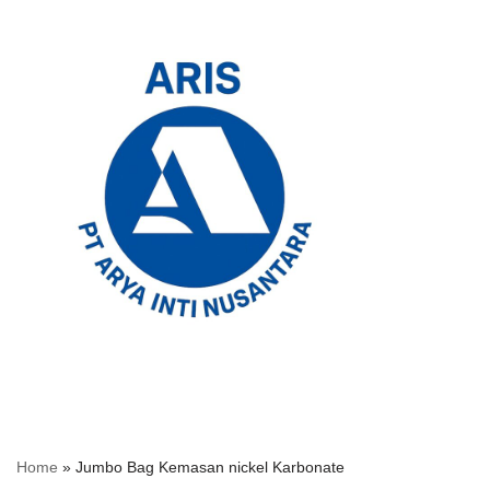
Skip
to
content
Home
»
Jumbo Bag Kemasan nickel Karbonate