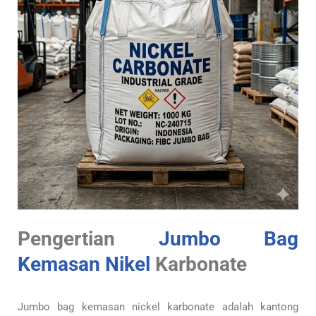
Pengertian
Jumbo Bag
Kemasan Nikel
Karbonate
Jumbo bag kemasan nickel karbonate adalah kantong