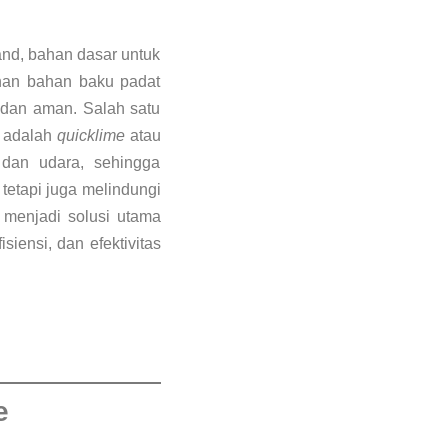
nd, bahan dasar untuk
anan bahan baku padat
, dan aman. Salah satu
i adalah
quicklime
atau
 dan udara, sehingga
etapi juga melindungi
menjadi solusi utama
iensi, dan efektivitas
e