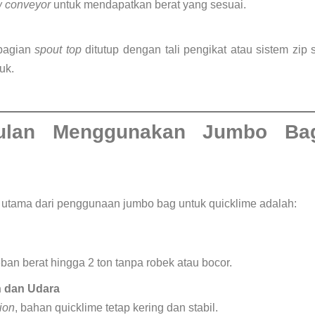
w conveyor
untuk mendapatkan berat yang sesuai.
 bagian
spout top
ditutup dengan tali pengikat atau sistem zip
uk.
gulan Menggunakan Jumbo Ba
utama dari penggunaan jumbo bag untuk quicklime adalah:
n berat hingga 2 ton tanpa robek atau bocor.
 dan Udara
tion
, bahan quicklime tetap kering dan stabil.