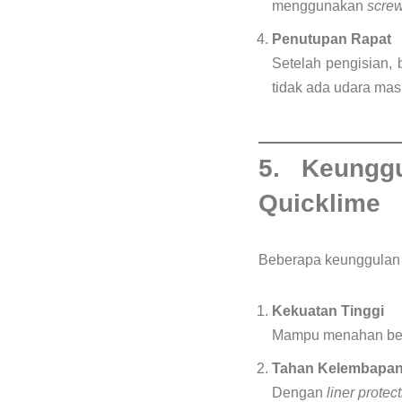
menggunakan
scre
Penutupan Rapat
Setelah pengisian,
tidak ada udara mas
5. Keung
Quicklime
Beberapa keunggulan 
Kekuatan Tinggi
Mampu menahan beba
Tahan Kelembapan
Dengan
liner protec