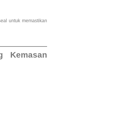
 seal untuk memastikan
g Kemasan