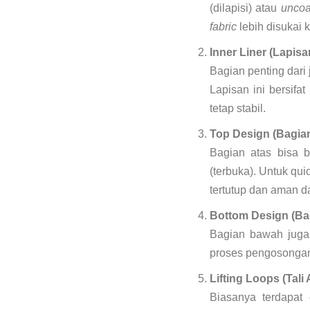
(dilapisi) atau
uncoa
fabric
lebih disukai
Inner Liner (Lapis
Bagian penting dari 
Lapisan ini bersifa
tetap stabil.
Top Design (Bagian
Bagian atas bisa 
(terbuka). Untuk q
tertutup dan aman da
Bottom Design (Ba
Bagian bawah juga
proses pengosongan
Lifting Loops (Tali
Biasanya terdapat 