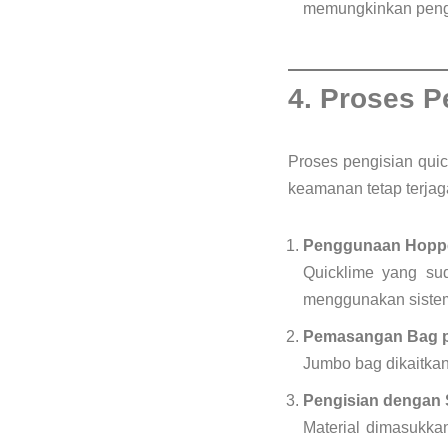
memungkinkan pengan
4. Proses 
Proses pengisian quic
keamanan tetap terjag
Penggunaan Hopper
Quicklime yang sud
menggunakan sistem
Pemasangan Bag pa
Jumbo bag dikaitka
Pengisian dengan 
Material dimasukka