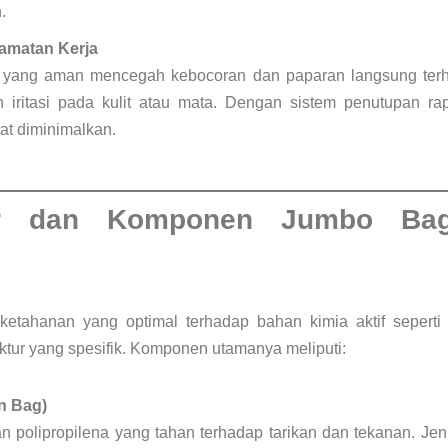
.
amatan Kerja
 yang aman mencegah kebocoran dan paparan langsung te
iritasi pada kulit atau mata. Dengan sistem penutupan rapa
at diminimalkan.
tur dan Komponen Jumbo Ba
etahanan yang optimal terhadap bahan kimia aktif seperti
ktur yang spesifik. Komponen utamanya meliputi:
n Bag)
n polipropilena yang tahan terhadap tarikan dan tekanan. Jen