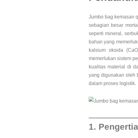
Jumbo bag kemasan qu
sebagian besar morta
seperti mineral, serb
bahan yang memerluka
kalsium oksida (CaO
memerlukan sistem pe
kualitas material di 
yang digunakan oleh b
dalam proses logistik.
1. Pengerti