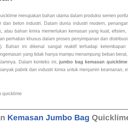
icklime merupakan bahan utama dalam produksi semen portla
r dan beton industri. Dalam dunia industri modern, penang
uk, atau bahan kimia memerlukan kemasan yang kuat, efisien
n perhatian khusus dalam proses penyimpanan dan distribus
). Bahan ini dikenal sangat reaktif terhadap kelembapan
ngemasan yang tidak hanya mampu menampung beban berat, t
dalamnya. Dalam konteks ini,
jumbo bag kemasan quicklime
anyak pabrik dan industri kimia untuk menjamin keamanan, efis
an
Kemasan Jumbo Bag
Quicklim