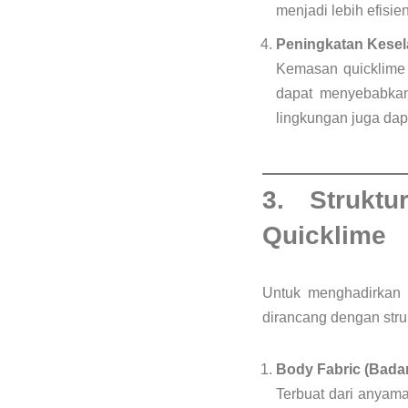
menjadi lebih efisien
Peningkatan Kesel
Kemasan quicklime
dapat menyebabkan 
lingkungan juga dap
3. Struk
Quicklime
Untuk menghadirkan k
dirancang dengan stru
Body Fabric (Bada
Terbuat dari anyama