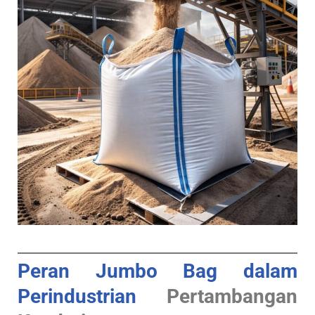
Peran Jumbo Bag dalam
Perindustrian
Pertambangan