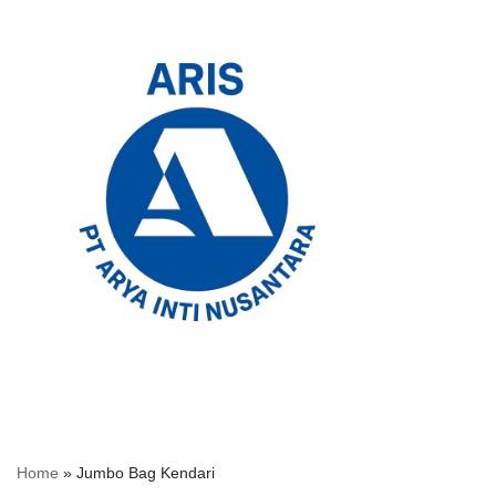
Skip
to
content
Home
»
Jumbo Bag Kendari