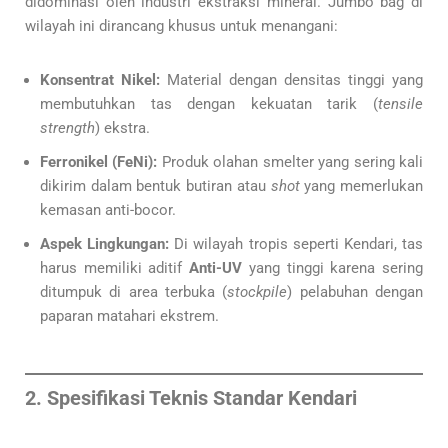
didominasi oleh industri ekstraksi mineral. Jumbo bag di
wilayah ini dirancang khusus untuk menangani:
Konsentrat Nikel:
Material dengan densitas tinggi yang
membutuhkan tas dengan kekuatan tarik (
tensile
strength
) ekstra.
Ferronikel (FeNi):
Produk olahan smelter yang sering kali
dikirim dalam bentuk butiran atau
shot
yang memerlukan
kemasan anti-bocor.
Aspek Lingkungan:
Di wilayah tropis seperti Kendari, tas
harus memiliki aditif
Anti-UV
yang tinggi karena sering
ditumpuk di area terbuka (
stockpile
) pelabuhan dengan
paparan matahari ekstrem.
2. Spesifikasi Teknis Standar Kendari