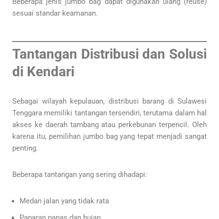
Beberapa jenis jumbo bag dapat digunakan ulang (reuse)
sesuai standar keamanan.
Tantangan Distribusi dan Solusi
di Kendari
Sebagai wilayah kepulauan, distribusi barang di Sulawesi
Tenggara memiliki tantangan tersendiri, terutama dalam hal
akses ke daerah tambang atau perkebunan terpencil. Oleh
karena itu, pemilihan jumbo bag yang tepat menjadi sangat
penting.
Beberapa tantangan yang sering dihadapi:
Medan jalan yang tidak rata
Paparan panas dan hujan